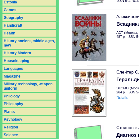
ISBN 5-17-013
Estonia
Games
Алексинск
Geography
Всадник
Handicraft
АСТ (Москва, 
Health
487 p.; ISBN 
History ancient, middle ages,
new
History Modern
Housekeeping
Languages
Слейтер С
Magazine
Геральд
Military technology, weapon,
uniform
ЭКСМО (Москв
264 p.; ISBN 
Philology
Details
Philosophy
Plants
Psyhology
Religion
Стояновск
Диагноз 
Science