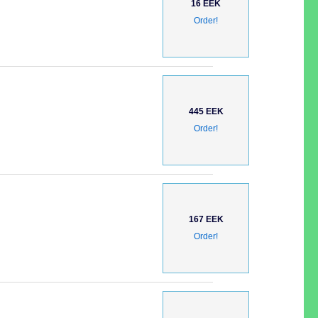
16 EEK
Order!
445 EEK
Order!
167 EEK
Order!