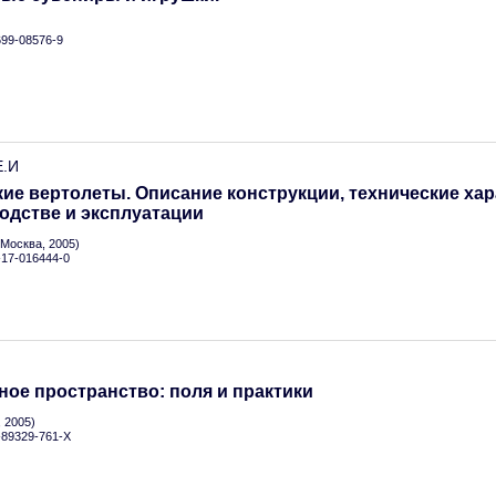
699-08576-9
Е.И
ие вертолеты. Описание конструкции, технические хар
одстве и эксплуатации
Москва, 2005)
5-17-016444-0
ое пространство: поля и практики
 2005)
5-89329-761-X