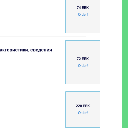
74 EEK
Order!
актеристики, сведения
72 EEK
Order!
220 EEK
Order!