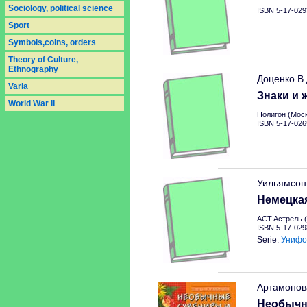
Sociology, political science
ISBN 5-17-029
Sport
Symbols,coins, orders
Theory of Culture,
Ethnography
Доценко В
Varia
Знаки и 
World War II
Полигон (Моск
ISBN 5-17-026
Уильямсон
Немецкая
АСТ.Астрель (
ISBN 5-17-029
Serie:
Унифо
Артамонов
Необычн