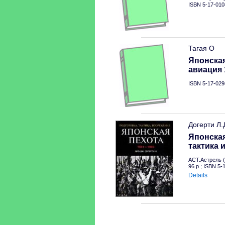
ISBN 5-17-010
Тагая О
Японска
авиация 
ISBN 5-17-029
Догерти Л.
Японская
тактика 
АСТ.Астрель (
96 p.; ISBN 5-
Details