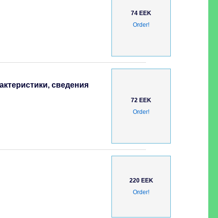
74 EEK
Order!
актеристики, сведения
72 EEK
Order!
220 EEK
Order!