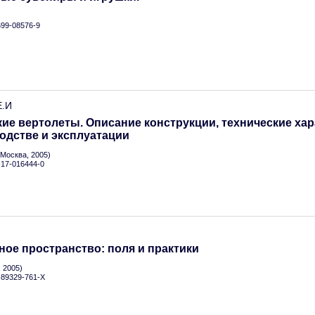
699-08576-9
Е.И
ие вертолеты. Описание конструкции, технические хар
одстве и эксплуатации
Москва, 2005)
5-17-016444-0
ое пространство: поля и практики
 2005)
5-89329-761-X