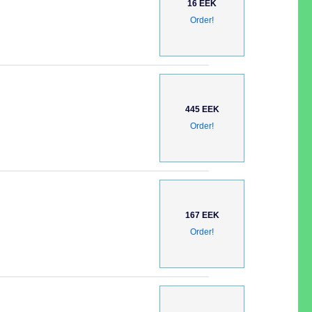
16 EEK
Order!
445 EEK
Order!
167 EEK
Order!