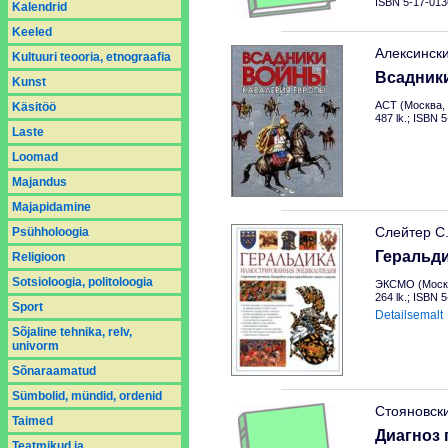
ISBN 5-17-013
Kalendrid
Keeled
Алексинск
Kultuuri teooria, etnograafia
Всадник
Kunst
АСТ (Москва, 
Käsitöö
487 lk.; ISBN 
Laste
Loomad
Majandus
Majapidamine
Слейтер С
Psühholoogia
Геральд
Religioon
Sotsioloogia, politoloogia
ЭКСМО (Москв
264 lk.; ISBN 
Sport
Detailsemalt
Sõjaline tehnika, relv,
univorm
Sõnaraamatud
Sümbolid, mündid, ordenid
Стояновск
Taimed
Диагноз 
Teatmikud ja