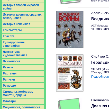
ISBN 5-17-013
История второй мировой
войны
Алексинск
История древняя, средних
веков, новая
Всадник
История новейшая
АСТ (Москва, 
487 стр.; ISB
Компьютеры
Красота
Культурология,
этнография
Литература
художественная
Слейтер С
Психология
Геральд
Разное
ЭКСМО (Москв
264 стр.; ISB
Растения
Подробност
Религия
Ремесло
Символы, эмблемы,
монеты, ордена
Стояновск
Словари
Диагноз 
Социология, политология