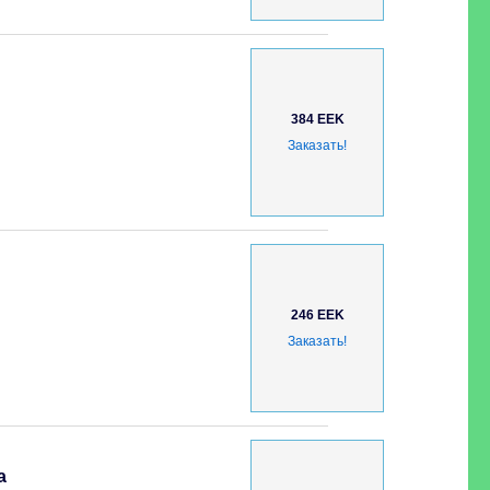
384 EEK
Заказать!
246 EEK
Заказать!
а