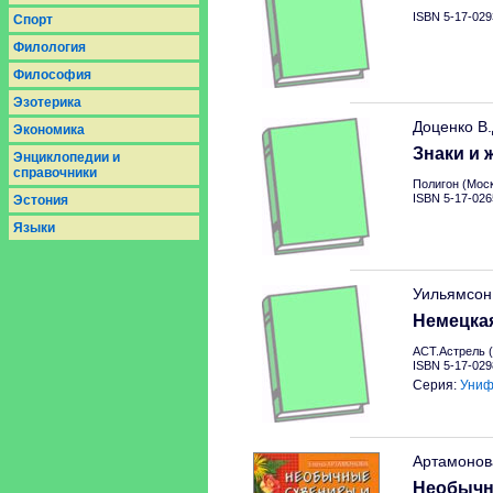
ISBN 5-17-029
Спорт
Филология
Философия
Эзотерика
Доценко В
Экономика
Знаки и 
Энциклопедии и
справочники
Полигон (Моск
ISBN 5-17-026
Эстония
Языки
Уильямсон
Немецкая
АСТ.Астрель (
ISBN 5-17-029
Серия:
Униф
Артамонов
Необычн