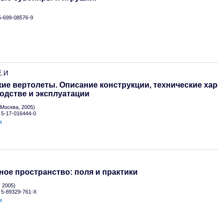
 5-699-08576-9
Е.И
ие вертолеты. Описание конструкции, технические хар
одстве и эксплуатации
Москва, 2005)
N 5-17-016444-0
и
ое пространство: поля и практики
 2005)
N 5-89329-761-X
и