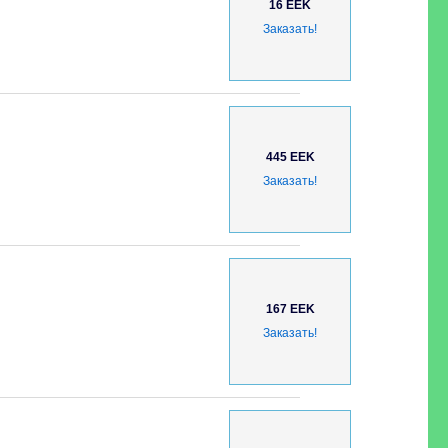
16 EEK
Заказать!
445 EEK
Заказать!
167 EEK
Заказать!