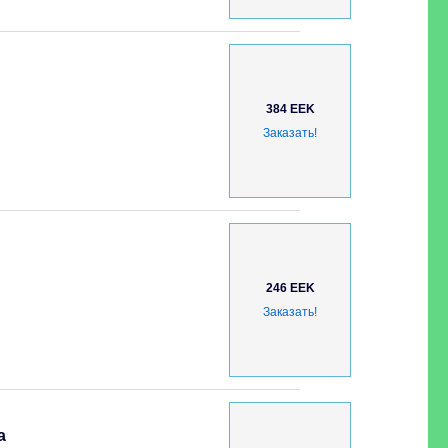
384 EEK
Заказать!
246 EEK
Заказать!
а