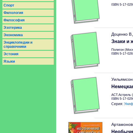
ISBN 5-17-029
Спорт
Филология
Философия
Эзотерика
Доценко В
Экономика
Знаки и 
Энциклопедии и
справочники
Полигон (Моск
ISBN 5-17-026
Эстония
Языки
Уильямсон
Немецкая
АСТ.Астрель (
ISBN 5-17-029
Серия:
Униф
Артамонов
Необычн