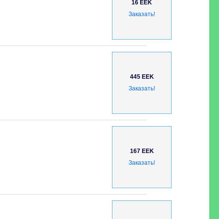
16 EEK
Заказать!
445 EEK
Заказать!
167 EEK
Заказать!