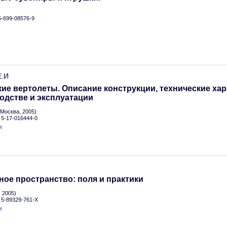
 5-699-08576-9
Е.И
ие вертолеты. Описание конструкции, технические хар
одстве и эксплуатации
Москва, 2005)
N 5-17-016444-0
и
ое пространство: поля и практики
 2005)
N 5-89329-761-X
и