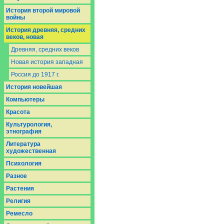
История второй мировой
войны
История древняя, средних
веков, новая
Древняя, средних веков
Новая история западная
Россия до 1917 г.
История новейшая
Компьютеры
Красота
Культурология,
этнография
Литература
художественная
Психология
Разное
Растения
Религия
Ремесло