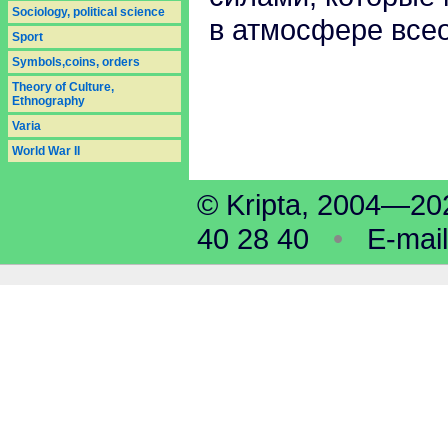
Sociology, political science
в атмосфере все
Sport
Symbols,coins, orders
Theory of Culture,
Ethnography
Varia
World War II
© Kripta, 2004—
40 28 40
•
E-mai