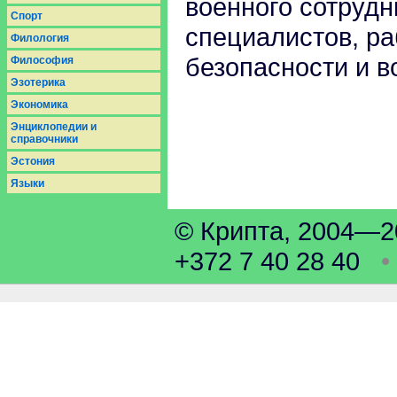
военного сотрудн
Спорт
специалистов, р
Филология
безопасности и в
Философия
Эзотерика
Экономика
Энциклопедии и
справочники
Эстония
Языки
© Крипта, 2004
+372 7 40 28 40
•