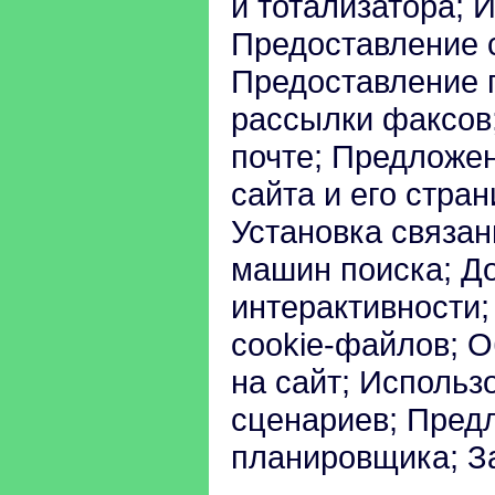
и тотализатора; 
Предоставление 
Предоставление 
рассылки факсов;
почте; Предложе
сайта и его стра
Установка связан
машин поиска; До
интерактивности
cookie-файлов; О
на сайт; Исполь
сценариев; Пред
планировщика; З