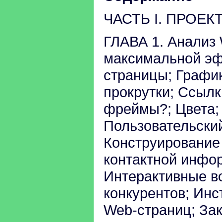
ЧАСТЬ I. ПРОЕ
ГЛАВА 1. Анализ
максимальной эф
страницы; График
прокрутки; Ссыл
фреймы?; Цвета; 
Пользовательский
Конструирование
контактной инфо
Интерактивные в
конкурентов; Инс
Web-страниц; За