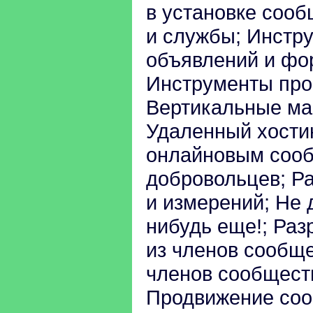
в установке соо
и службы; Инстр
объявлений и фо
Инструменты про
Вертикальные ма
Удаленный хости
онлайновым сооб
добровольцев; Р
и измерений; Не 
нибудь еще!; Раз
из членов сообщ
членов сообщест
Продвижение соо