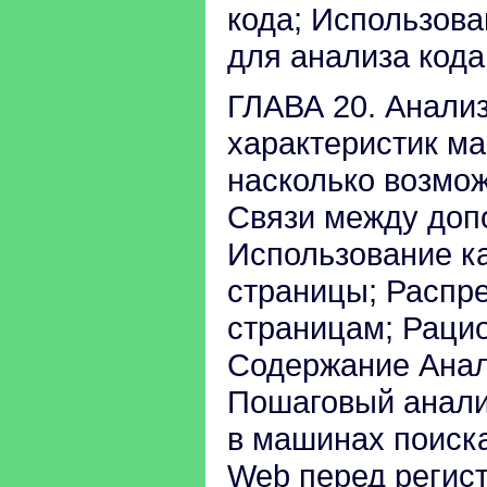
кода; Использова
для анализа кода
ГЛАВА 20. Анализ
характеристик м
насколько возмож
Связи между доп
Использование к
страницы; Распр
страницам; Раци
Содержание Анал
Пошаговый анали
в машинах поиска
Web перед регист