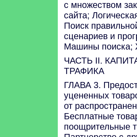
с множеством зак
сайта; Логическа
Поиск правильно
сценариев и про
Машины поиска; 
ЧАСТЬ II. КАП
ТРАФИКА
ГЛАВА 3. Предос
уцененных товар
от распространен
Бесплатные товар
поощрительные т
Партнерство с др