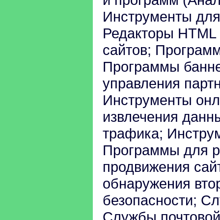
Инструменты для
Редакторы HTML 
сайтов; Программ
Программы банне
управления парт
Инструменты онл
извлечения данн
трафика; Инстру
Программы для р
продвижения сай
обнаружения вто
безопасности; С
Службы почтовой