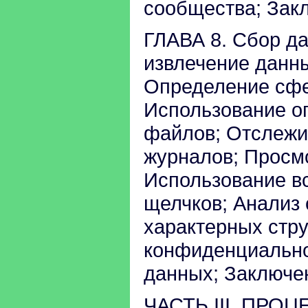
сообщества; Зак
ГЛАВА 8. Сбор да
извлечение данн
Определение сфе
Использование оп
файлов; Отслеж
журналов; Просм
Использование в
щелчков; Анализ
характерных стру
конфиденциально
данных; Заключе
ЧАСТЬ III. ПР