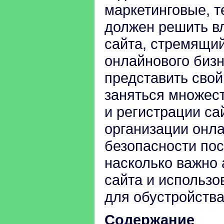
маркетинговые, т
должен решить в
сайта, стремящий
онлайнового биз
представить свой
заняться множес
и регистрации са
организации онл
безопасности пос
насколько важно 
сайта и использо
для обустройств
Содержание