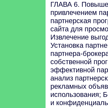
ГЛАВА 6. Повыше
привлечением пар
партнерская про
сайта для просмо
Извлечение выгод
Установка партн
партнера-брокера
собственной про
эффективной пар
анализ партнерс
рекламных объяв
использования; Б
и конфиденциаль