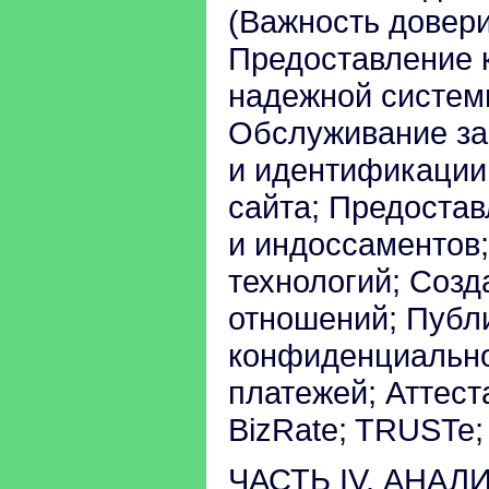
(Важность довер
Предоставление 
надежной системы
Обслуживание за
и идентификации
сайта; Предоста
и индоссаментов
технологий; Созд
отношений; Публ
конфиденциальнос
платежей; Аттест
BizRate; TRUSTe;
ЧАСТЬ IV. АНА