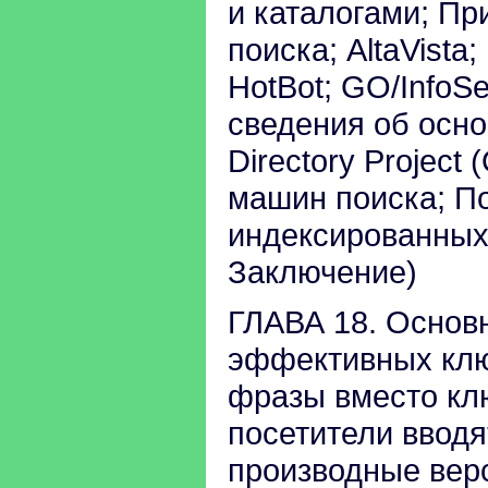
и каталогами; П
поиска; AltaVista;
HotBot; GO/InfoSe
сведения об осно
Directory Project
машин поиска; П
индексированных
Заключение)
ГЛАВА 18. Основ
эффективных клю
фразы вместо кл
посетители вводя
производные вер