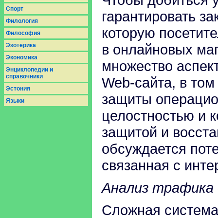
Спорт
гарантировать з
Филология
которую посетите
Философия
в онлайновых маг
Эзотерика
Экономика
множество аспект
Энциклопедии и
справочники
Web-сайта, в том
Эстония
защиты операцио
Языки
целостностью и 
защитой и восста
обсуждается поте
связанная с инте
Анализ трафика
Сложная система