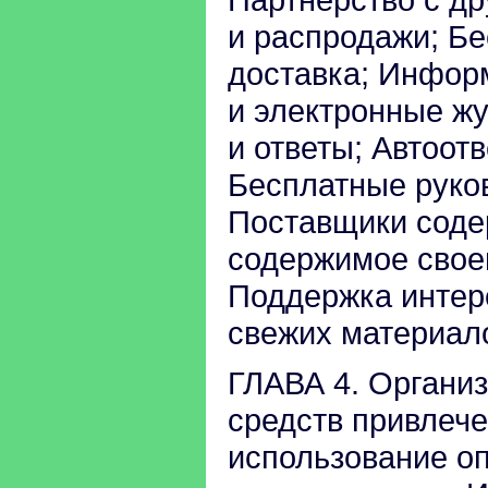
и распродажи; Б
доставка; Инфор
и электронные жу
и ответы; Автоот
Бесплатные руков
Поставщики соде
содержимое свое
Поддержка интер
свежих материал
ГЛАВА 4. Организ
средств привлеч
использование о