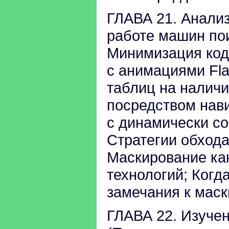
ГЛАВА 21. Анали
работе машин пои
Минимизация кода
с анимациями Fl
таблиц на налич
посредством нави
с динамически с
Стратегии обхода
Маскирование ка
технологий; Когд
замечания к мас
ГЛАВА 22. Изучен