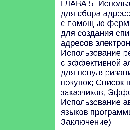
ГЛАВА 5. Исполь
для сбора адресо
с помощью форм 
для создания спи
адресов электрон
Использование р
с эффективной э
для популяризаци
покупок; Список 
заказчиков; Эффе
Использование а
языков программи
Заключение)