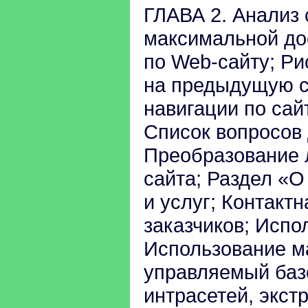
ГЛАВА 2. Анализ 
максимальной до
по Web-сайту; Ри
на предыдущую с
навигации по сай
Список вопросов 
Преобразование 
сайта; Раздел «О
и услуг; Контак
заказчиков; Испо
Использование ма
управляемый баз
интрасетей, экст