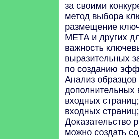
за своими конку
метод выбора кл
размещение ключ
МЕТА и других д
важность ключев
выразительных за
по созданию эффе
Анализ образцов 
дополнительных 
входных страниц
входных страниц;
Доказательство р
можно создать с