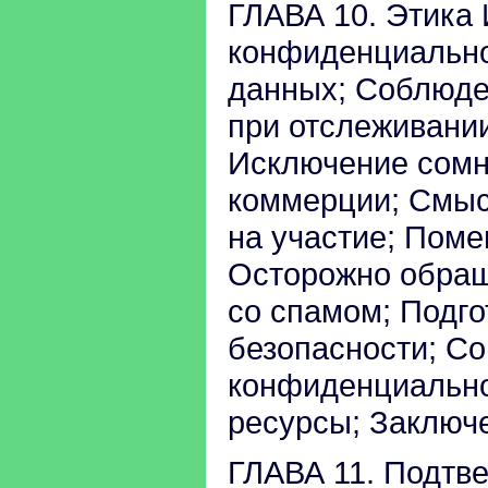
ГЛАВА 10. Этика
конфиденциально
данных; Соблюде
при отслеживании
Исключение сомн
коммерции; Смыс
на участие; Поме
Осторожно обращ
со спамом; Подго
безопасности; Со
конфиденциально
ресурсы; Заключ
ГЛАВА 11. Подтв