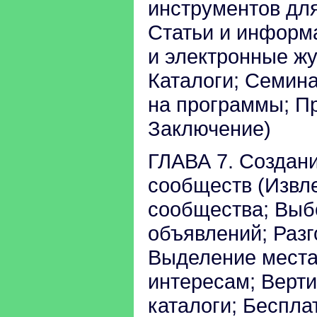
инструментов для
Статьи и информ
и электронные ж
Каталоги; Семин
на программы; П
Заключение)
ГЛАВА 7. Создан
сообществ (Извл
сообщества; Выб
объявлений; Разг
Выделение места
интересам; Верт
каталоги; Беспла