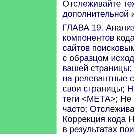
Отслеживайте те
дополнительной 
ГЛАВА 19. Анализ
компонентов код
сайтов поисковы
с образцом исход
вашей страницы;
на релевантные 
свои страницы; Н
теги <МЕТА>; Не
часто; Отслежив
Коррекция кода 
в результатах по