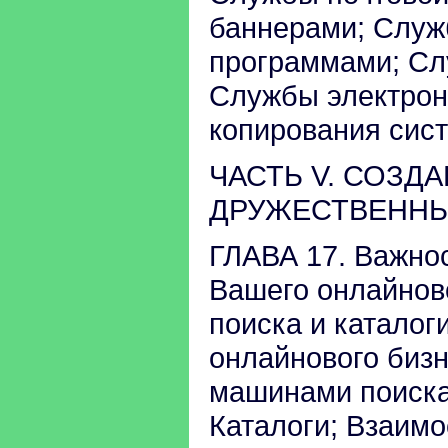
баннерами; Служ
программами; Сл
Службы электрон
копирования сис
ЧАСТЬ V. СОЗД
ДРУЖЕСТВЕННЫ
ГЛАВА 17. Важно
Вашего онлайнов
поиска и каталог
онлайнового бизн
машинами поиска
Каталоги; Взаим