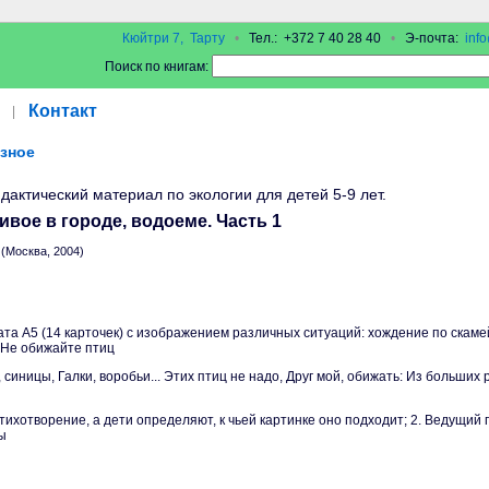
Кюйтри 7, Тарту
•
Тел.: +372 7 40 28 40
•
Э-почта:
inf
Поиск по книгам:
Контакт
|
зное
дактический материал по экологии для детей 5-9 лет.
ивое в городе, водоеме. Часть 1
(Москва, 2004)
та А5 (14 карточек) с изображением различных ситуаций: хождение по скамей
 Не обижайте птиц
 синицы, Галки, воробьи... Этих птиц не надо, Друг мой, обижать: Из больших 
ихотворение, а дети определяют, к чьей картинке оно подходит; 2. Ведущий 
ы