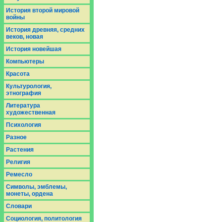
История второй мировой
войны
История древняя, средних
веков, новая
История новейшая
Компьютеры
Красота
Культурология,
этнография
Литература
художественная
Психология
Разное
Растения
Религия
Ремесло
Символы, эмблемы,
монеты, ордена
Словари
Социология, политология