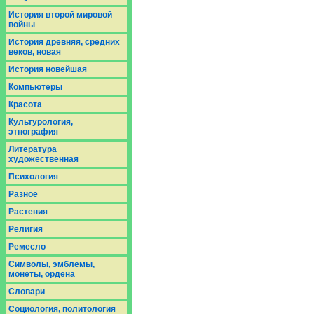
История второй мировой
войны
История древняя, средних
веков, новая
История новейшая
Компьютеры
Красота
Культурология,
этнография
Литература
художественная
Психология
Разное
Растения
Религия
Ремесло
Символы, эмблемы,
монеты, ордена
Словари
Социология, политология