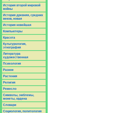
История второй мировой
войны
История древняя, средних
веков, новая
История новейшая
Компьютеры
Красота
Культурология,
этнография
Литература
художественная
Психология
Разное
Растения
Религия
Ремесло
Символы, эмблемы,
монеты, ордена
Словари
Социология, политология