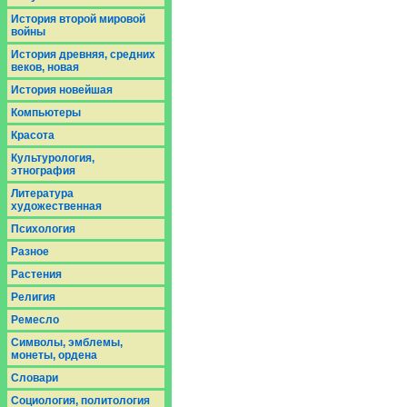
История второй мировой
войны
История древняя, средних
веков, новая
История новейшая
Компьютеры
Красота
Культурология,
этнография
Литература
художественная
Психология
Разное
Растения
Религия
Ремесло
Символы, эмблемы,
монеты, ордена
Словари
Социология, политология