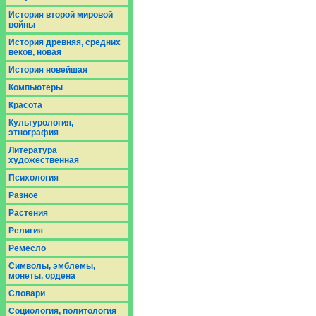
История второй мировой
войны
История древняя, средних
веков, новая
История новейшая
Компьютеры
Красота
Культурология,
этнография
Литература
художественная
Психология
Разное
Растения
Религия
Ремесло
Символы, эмблемы,
монеты, ордена
Словари
Социология, политология