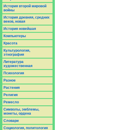
История второй мировой
войны
История древняя, средних
веков, новая
История новейшая
Компьютеры
Красота
Культурология,
этнография
Литература
художественная
Психология
Разное
Растения
Религия
Ремесло
Символы, эмблемы,
монеты, ордена
Словари
Социология, политология