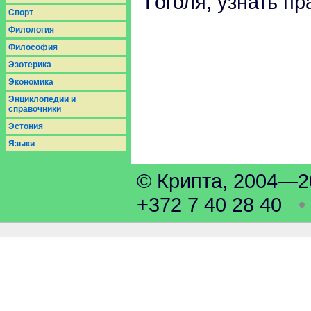
Гоголя, узнать пр
Спорт
Филология
Философия
Эзотерика
Экономика
Энциклопедии и
справочники
Эстония
Языки
© Крипта, 2004
+372 7 40 28 40
•