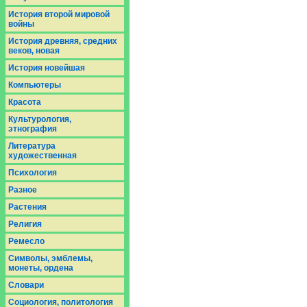
История второй мировой
войны
История древняя, средних
веков, новая
История новейшая
Компьютеры
Красота
Культурология,
этнография
Литература
художественная
Психология
Разное
Растения
Религия
Ремесло
Символы, эмблемы,
монеты, ордена
Словари
Социология, политология