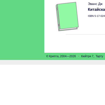
Эванс Дж
Китайска
ISBN 5-17-024
© Крипта, 2004—2026
•
Кюйтри 7, Тарт