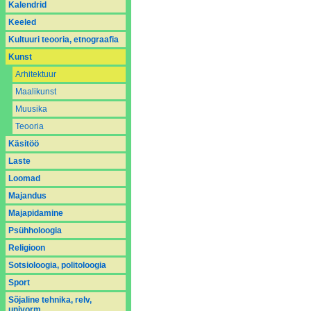
Kalendrid
Keeled
Kultuuri teooria, etnograafia
Kunst
Arhitektuur
Maalikunst
Muusika
Teooria
Käsitöö
Laste
Loomad
Majandus
Majapidamine
Psühholoogia
Religioon
Sotsioloogia, politoloogia
Sport
Sõjaline tehnika, relv,
univorm