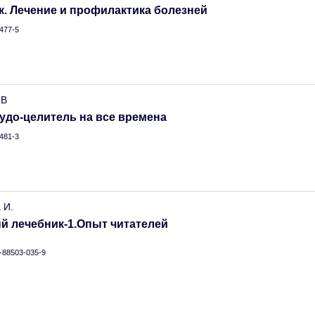
. Лечение и профилактика болезней
477-5
.В
удо-целитель на все времена
481-3
 И.
й лечебник-1.Опыт читателей
5-88503-035-9