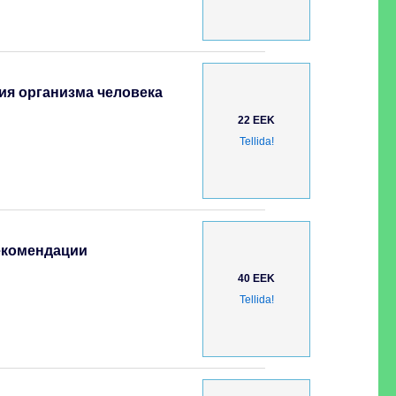
ия организма человека
22 EEK
Tellida!
рекомендации
40 EEK
Tellida!