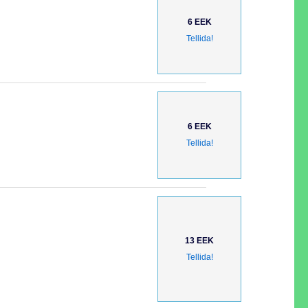
6 EEK
Tellida!
6 EEK
Tellida!
13 EEK
Tellida!