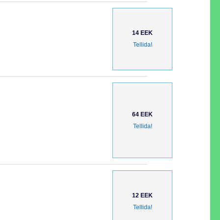
14 EEK
Tellida!
64 EEK
Tellida!
12 EEK
Tellida!