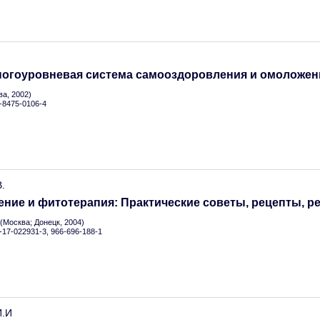
ногоуровневая система самооздоровления и омоложен
а, 2002)
5-8475-0106-4
.
ние и фитотерапия: Практические советы, рецепты, 
(Москва; Донецк, 2004)
5-17-022931-3, 966-696-188-1
И.И