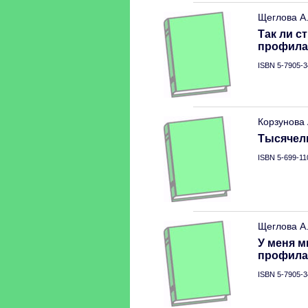
Щеглова А
Так ли с
профила
ISBN 5-7905-3
Корзунова
Тысячели
ISBN 5-699-11
Щеглова А
У меня м
профила
ISBN 5-7905-3