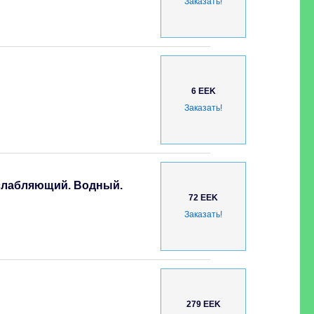
Заказать!
6 EEK
Заказать!
сслабляющий. Водный.
72 EEK
Заказать!
279 EEK