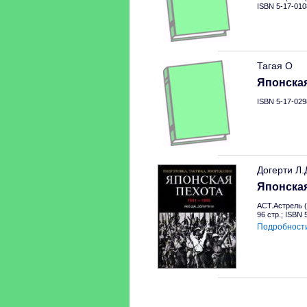
ISBN 5-17-010
Тагая О
Японская
ISBN 5-17-029
Догерти Л.
Японская
АСТ.Астрель (
96 стр.; ISBN
Подробност