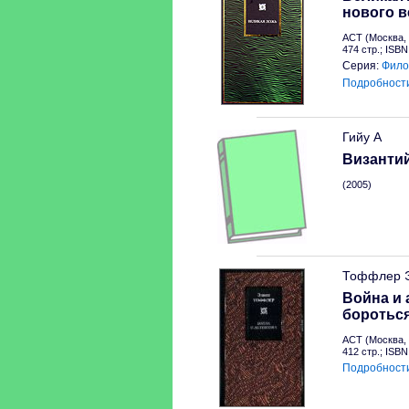
нового в
АСТ (Москва, 
474 стр.; ISB
Серия:
Фило
Подробност
Гийу А
Византи
(2005)
Тоффлер 
Война и 
бороться
АСТ (Москва, 
412 стр.; ISB
Подробност