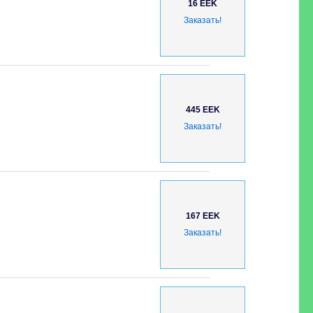
16 EEK
Заказать!
445 EEK
Заказать!
167 EEK
Заказать!