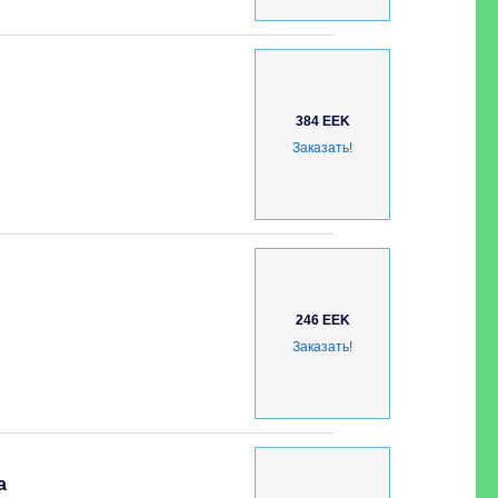
384 EEK
Заказать!
246 EEK
Заказать!
а