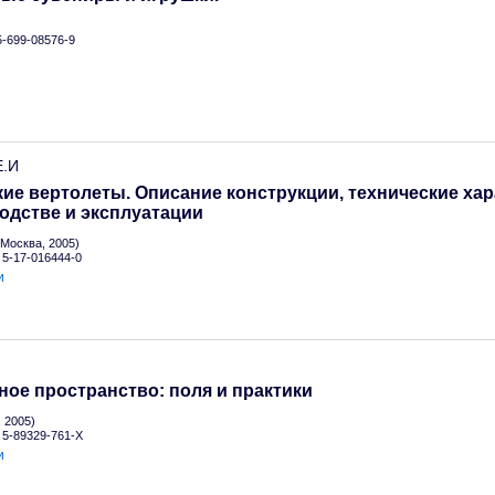
 5-699-08576-9
Е.И
ие вертолеты. Описание конструкции, технические хар
одстве и эксплуатации
Москва, 2005)
N 5-17-016444-0
и
ое пространство: поля и практики
 2005)
N 5-89329-761-X
и